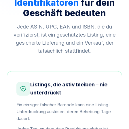
Identifikatoren
für dein
Geschäft bedeuten
Jede ASIN, UPC, EAN und ISBN, die du
verifizierst, ist ein geschütztes Listing, eine
gesicherte Lieferung und ein Verkauf, der
tatsächlich stattfindet.
Listings, die aktiv bleiben – nie
unterdrückt
Ein einziger falscher Barcode kann eine Listing-
Unterdrückung auslösen, deren Behebung Tage
dauert.
Jeden Tag, an dem dein Produkt unsichtbar ist,