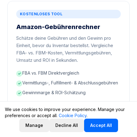
KOSTENLOSES TOOL
Amazon-Gebührenrechner
Schätze deine Gebühren und den Gewinn pro
Einheit, bevor du Inventar bestellst. Vergleiche
FBA- vs. FBM-Kosten, Vermittlungsgebühren,
Umsatz und ROI in Sekunden.
FBA vs. FBM Direktvergleich
✓
Vermittlungs-, Fulfillment- & Abschlussgebühren
✓
Gewinnmarge & ROI-Schätzung
✓
We use cookies to improve your experience. Manage your
Gebührenrechner nutzen
preferences or accept all.
Cookie Policy
.
Manage
Decline All
Accept All