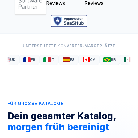
Reviews
Reviews
UNTERSTÜTZTE KONVERTER-MARKTPLÄTZE
UK
FR
IT
ES
CA
BR
MX
FÜR GROSSE KATALOGE
Dein gesamter Katalog,
morgen früh bereinigt