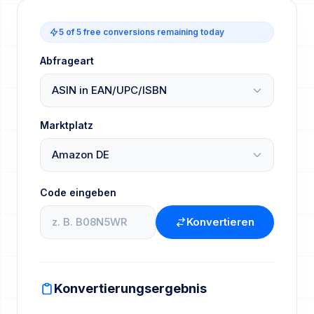
5 of 5 free conversions remaining today
Abfrageart
Marktplatz
Code eingeben
Konvertieren
Konvertierungsergebnis