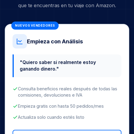
que te encuentras en tu viaje con Amazon.
NUEVOS VENDEDORES
Empieza con Análisis
"Quiero saber si realmente estoy
ganando dinero."
Consulta beneficios reales después de todas las
comisiones, devoluciones e IVA
Empieza gratis con hasta 50 pedidos/mes
Actualiza solo cuando estés listo