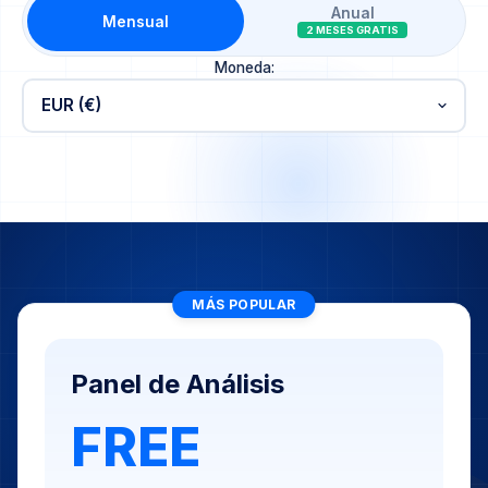
Anual
Mensual
2 MESES GRATIS
Moneda:
MÁS POPULAR
Panel de Análisis
FREE