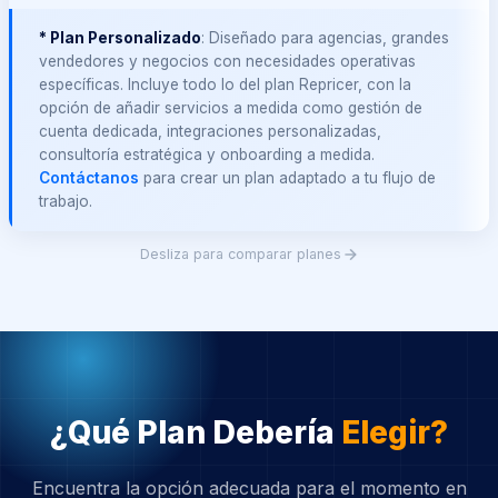
* Plan Personalizado
: Diseñado para agencias, grandes
vendedores y negocios con necesidades operativas
específicas. Incluye todo lo del plan Repricer, con la
opción de añadir servicios a medida como gestión de
cuenta dedicada, integraciones personalizadas,
consultoría estratégica y onboarding a medida.
Contáctanos
para crear un plan adaptado a tu flujo de
trabajo.
Desliza para comparar planes
¿Qué Plan Debería
Elegir?
Encuentra la opción adecuada para el momento en