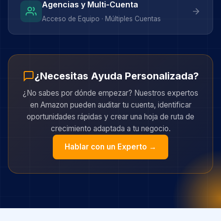
Agencias y Multi-Cuenta
Acceso de Equipo · Múltiples Cuentas
¿Necesitas Ayuda Personalizada?
¿No sabes por dónde empezar? Nuestros expertos
en Amazon pueden auditar tu cuenta, identificar
oportunidades rápidas y crear una hoja de ruta de
crecimiento adaptada a tu negocio.
Hablar con un Experto →