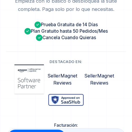
Empieza con lo básico o desbloquea la suite
completa. Paga solo por lo que necesitas.
Prueba Gratuita de 14 Días
✓
Plan Gratuito hasta 50 Pedidos/Mes
✓
Cancela Cuando Quieras
✓
DESTACADO EN:
SellerMagnet
SellerMagnet
Reviews
Reviews
Facturación: