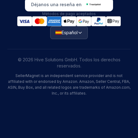
Déjanos una reseña en
Trustpilot
Métodos de pago aceptados
Español
© 2026 Hive Solutions GmbH. Todos los derechos
reservados.
SellerMagnet is an independent service provider and is not
affiliated with or endorsed by Amazon. Amazon, Seller Central, FBA,
ASIN, Buy Box, and all related logos are trademarks of Amazon.com,
Inc., or its affiliates.