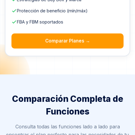
Protección de beneficio (mín/máx)
FBA y FBM soportados
Comparar Planes →
Comparación Completa de
Funciones
Consulta todas las funciones lado a lado para
encontrar el plan perfecto para las necesidades de tu