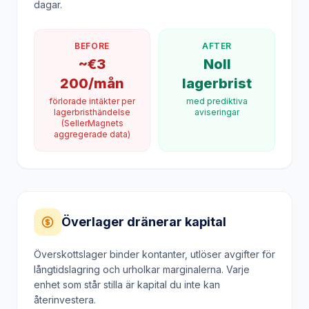
BEFORE
AFTER
~€3
Noll
200/mån
lagerbrist
förlorade intäkter per
med prediktiva
lagerbristhändelse
aviseringar
(SellerMagnets
aggregerade data)
Överlager dränerar kapital
Överskottslager binder kontanter, utlöser avgifter för
långtidslagring och urholkar marginalerna. Varje
enhet som står stilla är kapital du inte kan
återinvestera.