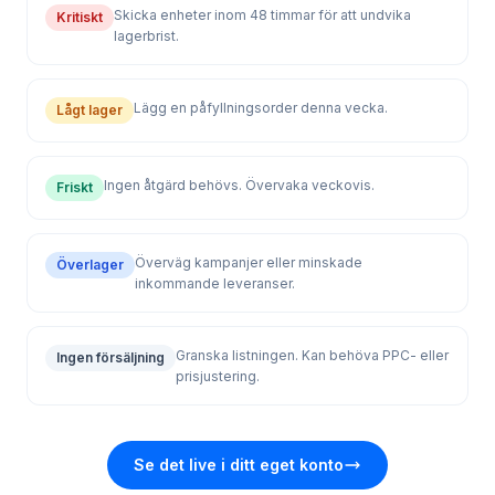
lagerbrist.
Lägg en påfyllningsorder denna vecka.
Lågt lager
Ingen åtgärd behövs. Övervaka veckovis.
Friskt
Överväg kampanjer eller minskade
Överlager
inkommande leveranser.
Granska listningen. Kan behöva PPC- eller
Ingen försäljning
prisjustering.
Se det live i ditt eget konto