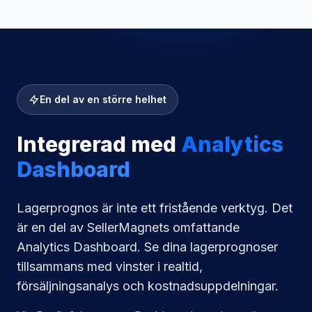
En del av en större helhet
Integrerad med
Analytics
Dashboard
Lagerprognos är inte ett fristående verktyg. Det
är en del av SellerMagnets omfattande
Analytics Dashboard. Se dina lagerprognoser
tillsammans med vinster i realtid,
försäljningsanalys och kostnadsuppdelningar.
Via Profit & Inventory Dashboard ser du med en