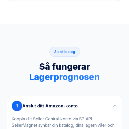
3 enkla steg
Så fungerar
Lagerprognosen
Anslut ditt Amazon-konto
1
Koppla ditt Seller Central-konto via SP-API.
SellerMagnet synkar din katalog, dina lagernivåer och
din försäljningshistorik automatiskt.