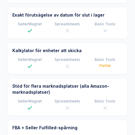
Exakt förutsägelse av datum för slut i lager
SellerMagnet
Spreadsheets
Basic Tools
Kalkylator för enheter att skicka
SellerMagnet
Spreadsheets
Basic Tools
Partial
Stöd för flera marknadsplatser (alla Amazon-
marknadsplatser)
SellerMagnet
Spreadsheets
Basic Tools
FBA + Seller Fulfilled-spårning
SellerMagnet
Spreadsheets
Basic Tools