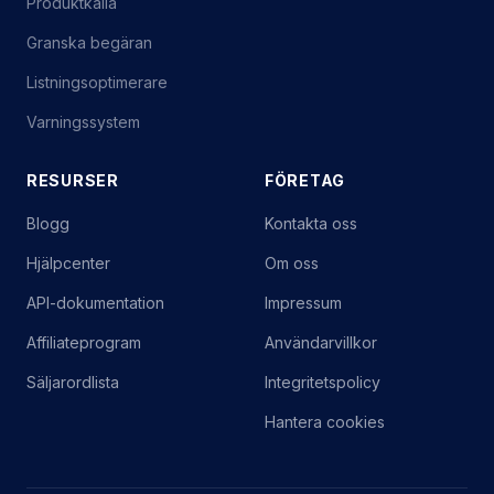
Granska begäran
Listningsoptimerare
Varningssystem
RESURSER
FÖRETAG
Blogg
Kontakta oss
Hjälpcenter
Om oss
API-dokumentation
Impressum
Affiliateprogram
Användarvillkor
Säljarordlista
Integritetspolicy
Hantera cookies