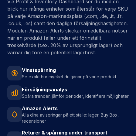
blick hur många enheter som återstår för varje SKU
på varje Amazon-marknadsplats (.com, .de, .it, .fr,
.co.uk, .es) samt den dagliga försäljningshastigheten.
Modulen Amazon Alerts skickar omedelbara notiser
när en produkt faller under ett förinställt
tröskelvärde (t.ex. 20% av ursprungligt lager) och
varnar dig före en potentiell lagerbrist.
Vinstspårning
Se exakt hur mycket du tjänar på varje produkt
Försäljningsanalys
Spåra trender, jämför perioder, identifiera möjligheter
Amazon Alerts
Alla dina aviseringar på ett ställe: lager, Buy Box,
recensioner
Returer & spårning under transport
Spåra returnerade enheter och lager på väg till FBA-