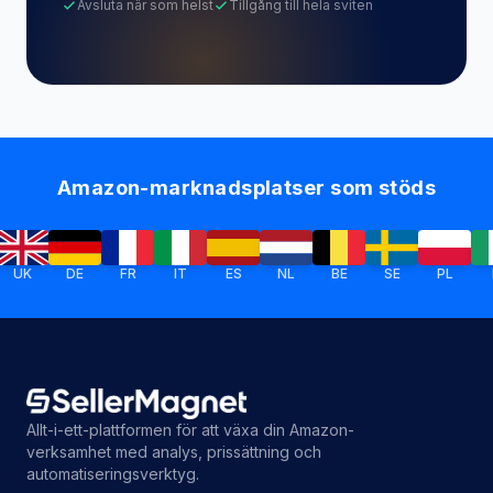
Amazon-marknadsplatser som stöds
DE
FR
IT
ES
NL
BE
SE
PL
IE
Allt-i-ett-plattformen för att växa din Amazon-
verksamhet med analys, prissättning och
automatiseringsverktyg.