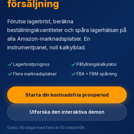
Förutse lagerbrist, beräkna
beställningskvantiteter och spåra lagerhälsan på
alla Amazon-marknadsplatser. En
instrumentpanel, noll kalkylblad.
Lagerbristprognos
Påfyllningskalkylator
Flera marknadsplatser
FBA + FBM-spårning
Starta din kostnadsfria provperiod
Utforska den interaktiva demon
Gratis i 60 dagar med färre än 50 ordrar/mån.