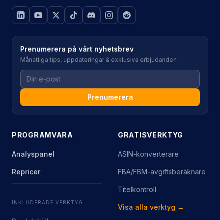
Prenumerera på vårt nyhetsbrev
Månatliga tips, uppdateringar & exklusiva erbjudanden
Prenumerera
PROGRAMVARA
GRATISVERKTYG
Analyspanel
ASIN-konverterare
Repricer
FBA/FBM-avgiftsberäknare
Titelkontroll
INKLUDERADE VERKTYG
Visa alla verktyg →
Produktkälla