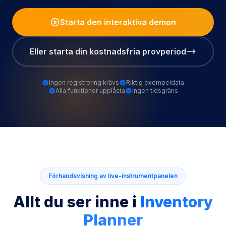
Starta den interaktiva demon
Eller starta din kostnadsfria provperiod
Ingen registrering krävs
Riktig exempeldata
Alla funktioner upplåsta
Ingen tidsgräns
Förhandsvisning av live-instrumentpanelen
Allt du ser inne i
Inventory
Planner