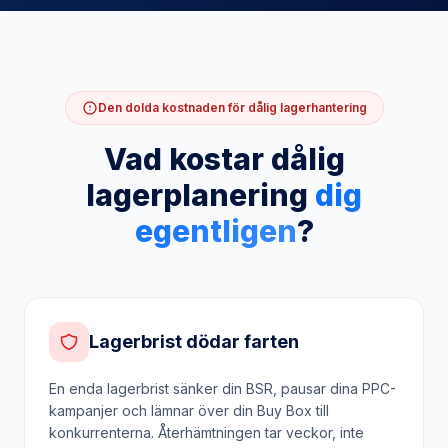
Den dolda kostnaden för dålig lagerhantering
Vad kostar dålig
lagerplanering
dig
egentligen
?
Lagerbrist dödar farten
En enda lagerbrist sänker din BSR, pausar dina PPC-
kampanjer och lämnar över din Buy Box till
konkurrenterna. Återhämtningen tar veckor, inte
dagar.