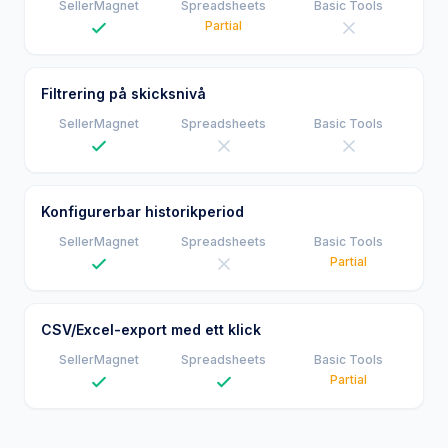
Partial
Filtrering på skicksnivå
SellerMagnet
Spreadsheets
Basic Tools
Konfigurerbar historikperiod
SellerMagnet
Spreadsheets
Basic Tools
Partial
CSV/Excel-export med ett klick
SellerMagnet
Spreadsheets
Basic Tools
Partial