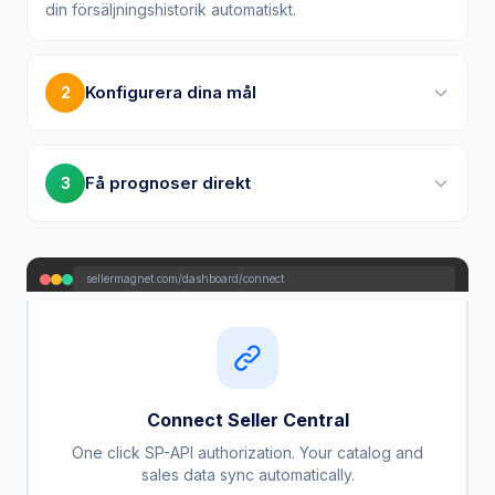
Konfigurera dina mål
2
Få prognoser direkt
3
sellermagnet.com/dashboard/connect
Connect Seller Central
One click SP-API authorization. Your catalog and
sales data sync automatically.