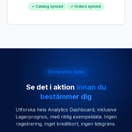
✓ Catalog synced
✓ Orders synced
Interaktiv demo
Se det i aktion
innan du
bestämmer dig
Utforska hela Analytics Dashboard, inklusive
Lagerprognos, med riktig exempeldata. Ingen
registrering, inget kreditkort, ingen tidsgräns.