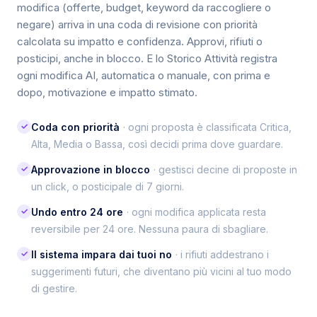
modifica (offerte, budget, keyword da raccogliere o
negare) arriva in una coda di revisione con priorità
calcolata su impatto e confidenza. Approvi, rifiuti o
posticipi, anche in blocco. E lo Storico Attività registra
ogni modifica AI, automatica o manuale, con prima e
dopo, motivazione e impatto stimato.
✓
Coda con priorità
· ogni proposta è classificata Critica,
Alta, Media o Bassa, così decidi prima dove guardare.
✓
Approvazione in blocco
· gestisci decine di proposte in
un click, o posticipale di 7 giorni.
✓
Undo entro 24 ore
· ogni modifica applicata resta
reversibile per 24 ore. Nessuna paura di sbagliare.
✓
Il sistema impara dai tuoi no
· i rifiuti addestrano i
suggerimenti futuri, che diventano più vicini al tuo modo
di gestire.