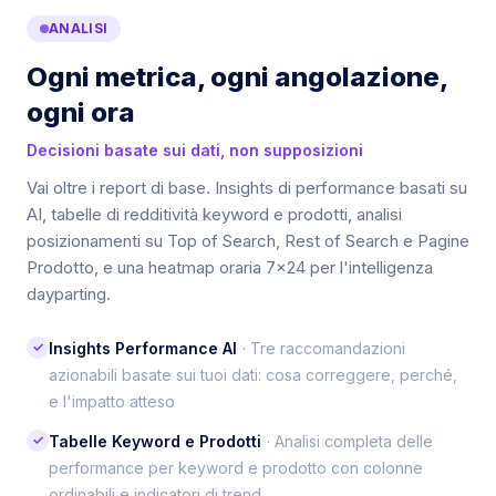
ANALISI
Ogni metrica, ogni angolazione,
ogni ora
Decisioni basate sui dati, non supposizioni
Vai oltre i report di base. Insights di performance basati su
AI, tabelle di redditività keyword e prodotti, analisi
posizionamenti su Top of Search, Rest of Search e Pagine
Prodotto, e una heatmap oraria 7×24 per l'intelligenza
dayparting.
✓
Insights Performance AI
· Tre raccomandazioni
azionabili basate sui tuoi dati: cosa correggere, perché,
e l'impatto atteso
✓
Tabelle Keyword e Prodotti
· Analisi completa delle
performance per keyword e prodotto con colonne
ordinabili e indicatori di trend