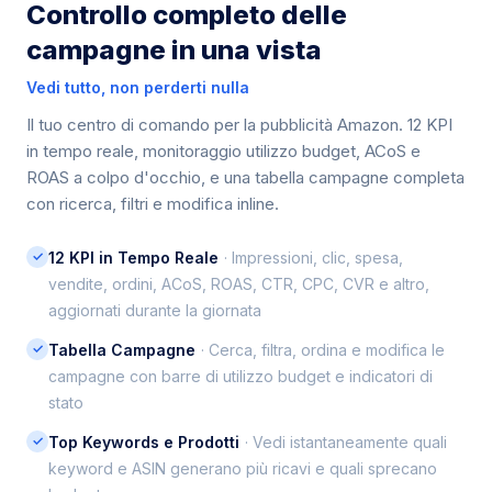
Controllo completo delle
campagne in una vista
Vedi tutto, non perderti nulla
Il tuo centro di comando per la pubblicità Amazon. 12 KPI
in tempo reale, monitoraggio utilizzo budget, ACoS e
ROAS a colpo d'occhio, e una tabella campagne completa
con ricerca, filtri e modifica inline.
✓
12 KPI in Tempo Reale
· Impressioni, clic, spesa,
vendite, ordini, ACoS, ROAS, CTR, CPC, CVR e altro,
aggiornati durante la giornata
✓
Tabella Campagne
· Cerca, filtra, ordina e modifica le
campagne con barre di utilizzo budget e indicatori di
stato
✓
Top Keywords e Prodotti
· Vedi istantaneamente quali
keyword e ASIN generano più ricavi e quali sprecano