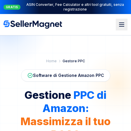
ASIN Converter, Fee Calculator e altri tool gratuiti, senza
GRATIS
registrazione
Vai al contenuto principale
Home
Gestore PPC
Software di Gestione Amazon PPC
Gestione
PPC di
Amazon:
Massimizza il tuo