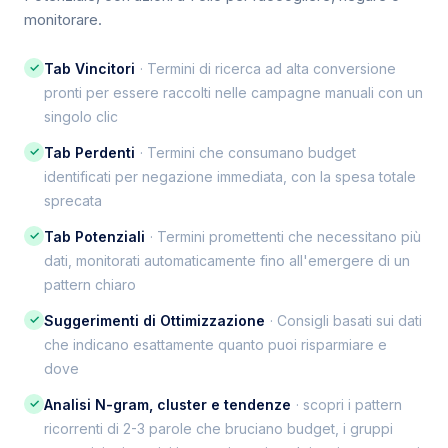
monitorare.
✓
Tab Vincitori
· Termini di ricerca ad alta conversione
pronti per essere raccolti nelle campagne manuali con un
singolo clic
✓
Tab Perdenti
· Termini che consumano budget
identificati per negazione immediata, con la spesa totale
sprecata
✓
Tab Potenziali
· Termini promettenti che necessitano più
dati, monitorati automaticamente fino all'emergere di un
pattern chiaro
✓
Suggerimenti di Ottimizzazione
· Consigli basati sui dati
che indicano esattamente quanto puoi risparmiare e
dove
✓
Analisi N-gram, cluster e tendenze
· scopri i pattern
ricorrenti di 2-3 parole che bruciano budget, i gruppi