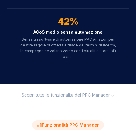
42%
ACoS medio senza automazione
Senza un software di automazione PPC Amazon per
gestire regole di offerta e triage dei termini di ricerca,
le campagne scivolano verso costi più alti e ritorni più
bassi.
Scopri tutte le funzionalità del PPC Manager ↓
Funzionalità PPC Manager