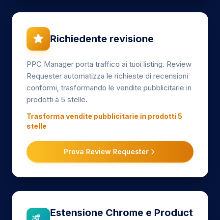
Richiedente revisione
PPC Manager porta traffico ai tuoi listing. Review
Requester automatizza le richieste di recensioni
conformi, trasformando le vendite pubblicitarie in
prodotti a 5 stelle.
Trasforma vendite pubblicitarie in prodotti 5
stelle
Prova Review Requester
Estensione Chrome e Product