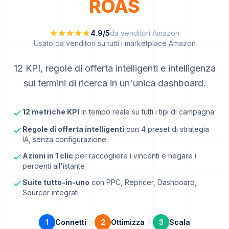
ROAS
4.9/5
da venditori Amazon
Usato da venditori su tutti i marketplace Amazon
12 KPI, regole di offerta intelligenti e intelligenza
sui termini di ricerca in un'unica dashboard.
12 metriche KPI
in tempo reale su tutti i tipi di campagna
Regole di offerta intelligenti
con 4 preset di strategia
IA, senza configurazione
Azioni in 1 clic
per raccogliere i vincenti e negare i
perdenti all'istante
Suite tutto-in-uno
con PPC, Repricer, Dashboard,
Sourcer integrati
1
Connetti
2
Ottimizza
3
Scala