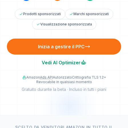
Prodotti sponsorizzati
Marchi sponsorizzati
Visualizzazione sponsorizzata
Inizia a gestire il PPC
Vedi AI Optimizer
Amazon
Ads API
Autorizzato
Crittografia TLS 1.2+
Revocabile in qualsiasi momento
Gratuito durante la beta · Incluso in tutti i piani
Prova sociale e metriche chiave
SCELTO DA VENDITORI AMAZON IN TUTTO IL