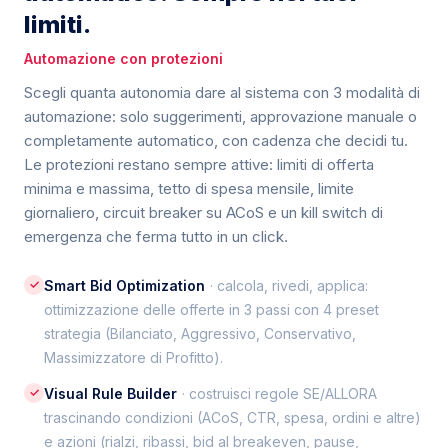
limiti.
Automazione con protezioni
Scegli quanta autonomia dare al sistema con 3 modalità di
automazione: solo suggerimenti, approvazione manuale o
completamente automatico, con cadenza che decidi tu.
Le protezioni restano sempre attive: limiti di offerta
minima e massima, tetto di spesa mensile, limite
giornaliero, circuit breaker su ACoS e un kill switch di
emergenza che ferma tutto in un click.
✓
Smart Bid Optimization
· calcola, rivedi, applica:
ottimizzazione delle offerte in 3 passi con 4 preset
strategia (Bilanciato, Aggressivo, Conservativo,
Massimizzatore di Profitto).
✓
Visual Rule Builder
· costruisci regole SE/ALLORA
trascinando condizioni (ACoS, CTR, spesa, ordini e altre)
e azioni (rialzi, ribassi, bid al breakeven, pause,