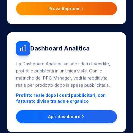
Prova Repricer
Dashboard Analitica
La Dashboard Analitica unisce i dati di vendite,
profitti e pubblicità in un’unica vista. Con le
metriche del PPC Manager, vedi la redditività
reale per prodotto dopo la spesa pubblicitaria.
Profitto reale dopo i costi pubblicitari, con
fatturato diviso tra ads e organico
Apri dashboard