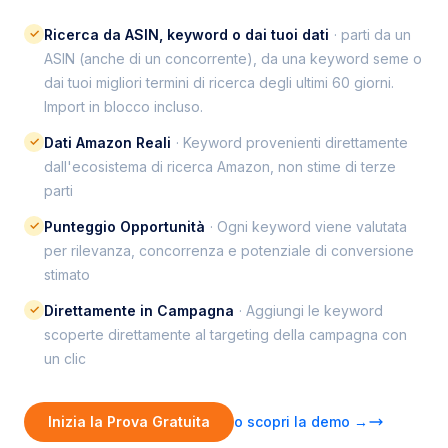
✓
Ricerca da ASIN, keyword o dai tuoi dati
· parti da un
ASIN (anche di un concorrente), da una keyword seme o
dai tuoi migliori termini di ricerca degli ultimi 60 giorni.
Import in blocco incluso.
✓
Dati Amazon Reali
· Keyword provenienti direttamente
dall'ecosistema di ricerca Amazon, non stime di terze
parti
✓
Punteggio Opportunità
· Ogni keyword viene valutata
per rilevanza, concorrenza e potenziale di conversione
stimato
✓
Direttamente in Campagna
· Aggiungi le keyword
scoperte direttamente al targeting della campagna con
un clic
Inizia la Prova Gratuita
o scopri la demo →