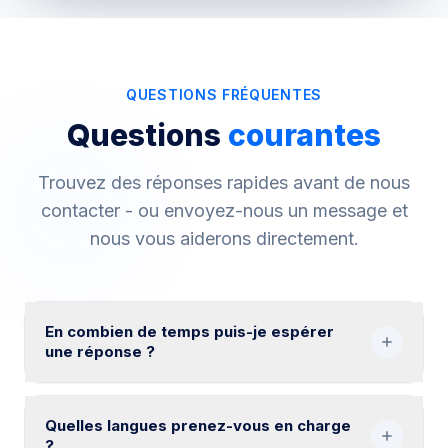
QUESTIONS FRÉQUENTES
Questions
courantes
Trouvez des réponses rapides avant de nous
contacter - ou envoyez-nous un message et
nous vous aiderons directement.
En combien de temps puis-je espérer
une réponse ?
Nous visons à répondre à toutes les demandes dans
un délai de
24 heures
les jours ouvrables (lundi-
Quelles langues prenez-vous en charge
vendredi). La plupart des messages reçoivent une
?