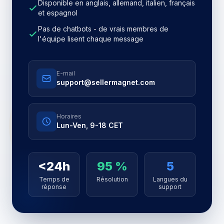
Disponible en anglais, allemand, italien, français
et espagnol
Pas de chatbots - de vrais membres de
l'équipe lisent chaque message
E-mail
support@sellermagnet.com
Horaires
Lun-Ven, 9-18 CET
<24h
95 %
5
Temps de
Résolution
Langues du
réponse
support