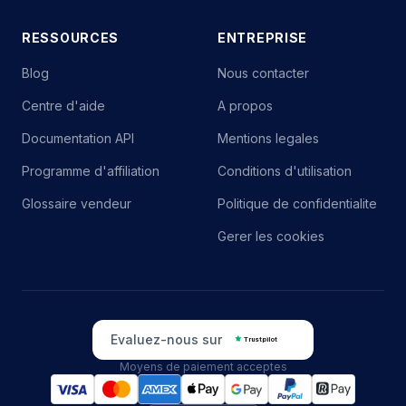
RESSOURCES
ENTREPRISE
Blog
Nous contacter
Centre d'aide
A propos
Documentation API
Mentions legales
Programme d'affiliation
Conditions d'utilisation
Glossaire vendeur
Politique de confidentialite
Gerer les cookies
Evaluez-nous sur
Trustpilot
Moyens de paiement acceptes