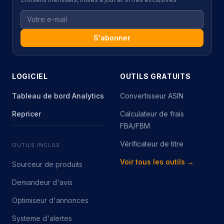
S'abonner
LOGICIEL
OUTILS GRATUITS
Tableau de bord Analytics
Convertisseur ASIN
Repricer
Calculateur de frais
FBA/FBM
Vérificateur de titre
OUTILS INCLUS
Voir tous les outils →
Sourceur de produits
Demandeur d'avis
Optimiseur d'annonces
Systeme d'alertes