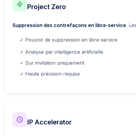
Project Zero
Suppression des contrefaçons en libre-service
. Le
✓ Pouvoir de suppression en libre-service
✓ Analyse par intelligence artificielle
✓ Sur invitation uniquement
✓ Haute précision requise
IP Accelerator