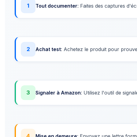
1
Tout documenter
: Faites des captures d'é
2
Achat test
: Achetez le produit pour prouver
3
Signaler à Amazon
: Utilisez l'outil de si
4
Mise en demeure
: Envoyez une lettre form