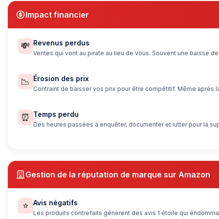
Impact financier
Revenus perdus
💸
Ventes qui vont au pirate au lieu de vous. Souvent une baisse
Érosion des prix
📉
Contraint de baisser vos prix pour être compétitif. Même après
Temps perdu
⏰
Des heures passées à enquêter, documenter et lutter pour la sup
Gestion de la réputation de marque sur Amazon
Avis négatifs
⭐
Les produits contrefaits génèrent des avis 1 étoile qui endomm