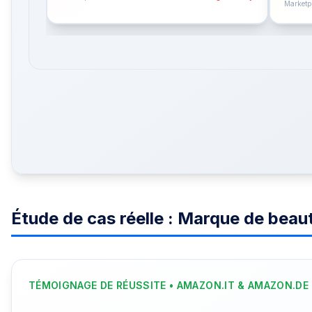
Marketp
Étude de cas réelle : Marque de beaut
TÉMOIGNAGE DE RÉUSSITE • AMAZON.IT & AMAZON.DE