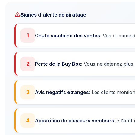
Signes d'alerte de piratage
1
Chute soudaine des ventes
: Vos commande
2
Perte de la Buy Box
: Vous ne détenez plus
3
Avis négatifs étranges
: Les clients mentio
4
Apparition de plusieurs vendeurs
: « Neuf