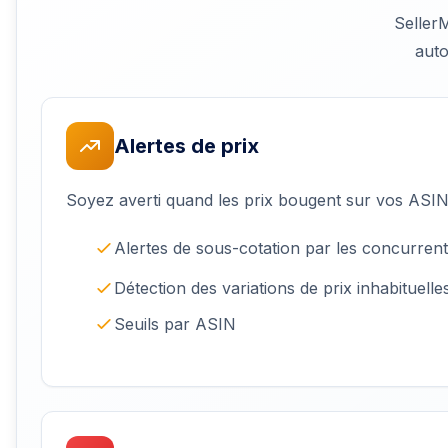
SellerM
auto
Alertes de prix
Soyez averti quand les prix bougent sur vos ASIN 
Alertes de sous-cotation par les concurren
Détection des variations de prix inhabituelle
Seuils par ASIN