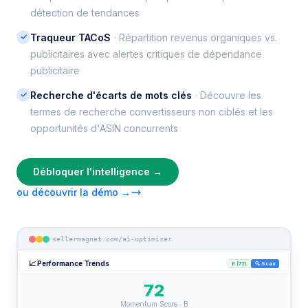
détection de tendances
✓
Traqueur TACoS
· Répartition revenus organiques vs.
publicitaires avec alertes critiques de dépendance
publicitaire
✓
Recherche d'écarts de mots clés
· Découvre les
termes de recherche convertisseurs non ciblés et les
opportunités d'ASIN concurrents
Débloquer l'intelligence →
ou découvrir la démo →
sellermagnet.com/ai-optimizer
📈 Performance Trends
B (72)
🔍 Scan
72
Momentum Score · B