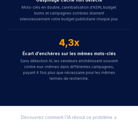
Mots-clés en double, cannibalisation d'ASIN, budget
burns et campagnes zombies drainent
silencieusement votre budget publicitaire chaque jour.
4,3x
Écart d'enchères sur les mêmes mots-clés
Sans détection AI, les vendeurs enchérissent souvent
contre eux-mêmes dans différentes campagnes,
payant 4 fois plus que nécessaire pour les mêmes
termes de recherche.
Découvrez comment l'IA résout ce problème ↓