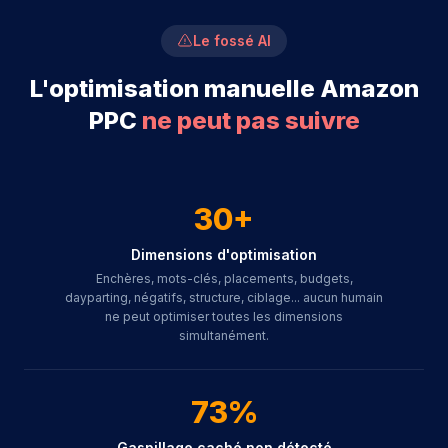
Le fossé AI
L'optimisation manuelle Amazon
PPC
ne peut pas suivre
30+
Dimensions d'optimisation
Enchères, mots-clés, placements, budgets,
dayparting, négatifs, structure, ciblage... aucun humain
ne peut optimiser toutes les dimensions
simultanément.
73%
Gaspillage caché non détecté