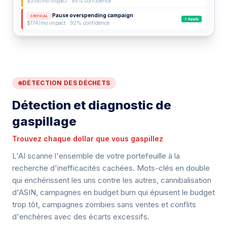
$338/mo impact · 85% confidence
Pause overspending campaign
CRITICAL
⚡ Apply
$174/mo impact · 92% confidence
DÉTECTION DES DÉCHETS
Détection et diagnostic de
gaspillage
Trouvez chaque dollar que vous gaspillez
L'AI scanne l'ensemble de votre portefeuille à la
recherche d'inefficacités cachées. Mots-clés en double
qui enchérissent les uns contre les autres, cannibalisation
d'ASIN, campagnes en budget burn qui épuisent le budget
trop tôt, campagnes zombies sans ventes et conflits
d'enchères avec des écarts excessifs.