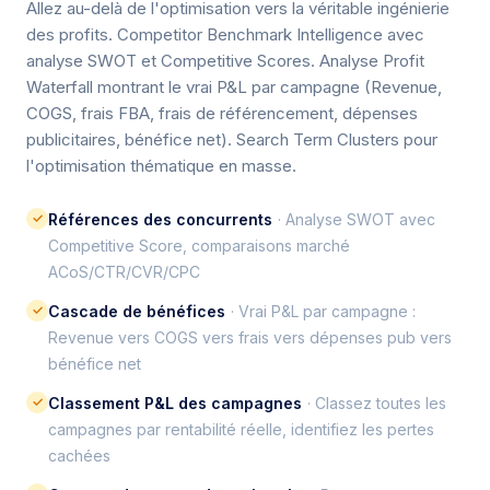
Allez au-delà de l'optimisation vers la véritable ingénierie
des profits. Competitor Benchmark Intelligence avec
analyse SWOT et Competitive Scores. Analyse Profit
Waterfall montrant le vrai P&L par campagne (Revenue,
COGS, frais FBA, frais de référencement, dépenses
publicitaires, bénéfice net). Search Term Clusters pour
l'optimisation thématique en masse.
✓
Références des concurrents
· Analyse SWOT avec
Competitive Score, comparaisons marché
ACoS/CTR/CVR/CPC
✓
Cascade de bénéfices
· Vrai P&L par campagne :
Revenue vers COGS vers frais vers dépenses pub vers
bénéfice net
✓
Classement P&L des campagnes
· Classez toutes les
campagnes par rentabilité réelle, identifiez les pertes
cachées