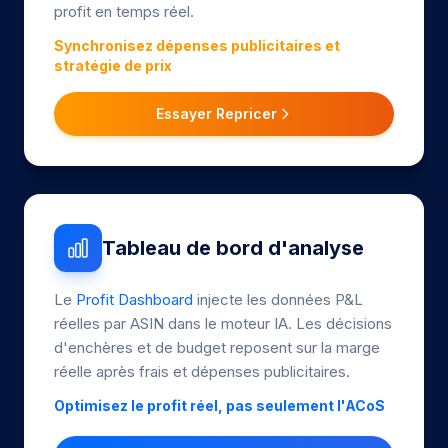
profit en temps réel.
Synchronisez dépenses publicitaires et
stratégie de prix
Essayer Repricer
Tableau de bord d'analyse
Le
Profit Dashboard
injecte les données P&L
réelles par ASIN dans le moteur IA. Les décisions
d'enchères et de budget reposent sur la marge
réelle après frais et dépenses publicitaires.
Optimisez le profit réel, pas seulement l'ACoS