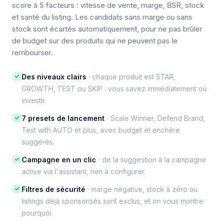
score à 5 facteurs : vitesse de vente, marge, BSR, stock
et santé du listing. Les candidats sans marge ou sans
stock sont écartés automatiquement, pour ne pas brûler
de budget sur des produits qui ne peuvent pas le
rembourser.
✓
Des niveaux clairs
· chaque produit est STAR,
GROWTH, TEST ou SKIP : vous savez immédiatement où
investir.
✓
7 presets de lancement
· Scale Winner, Defend Brand,
Test with AUTO et plus, avec budget et enchère
suggérés.
✓
Campagne en un clic
· de la suggestion à la campagne
active via l'assistant, rien à configurer.
✓
Filtres de sécurité
· marge négative, stock à zéro ou
listings déjà sponsorisés sont exclus, et on vous montre
pourquoi.