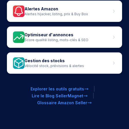
Alertes Amazon
Alertes hijacker, listing, prix & Buy Box
Optimiseur d'annonces
Score qualité listing, mots-clés & SEO
Gestion des stocks
Vélocité stock, prévisions & alertes
|
Explorer les outils gratuits
|
Lire le Blog SellerMagnet
Glossaire Amazon Seller