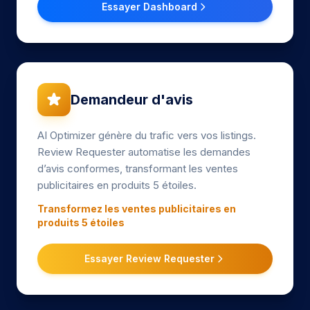
Essayer Dashboard
Demandeur d'avis
AI Optimizer génère du trafic vers vos listings.
Review Requester automatise les demandes
d’avis conformes, transformant les ventes
publicitaires en produits 5 étoiles.
Transformez les ventes publicitaires en
produits 5 étoiles
Essayer Review Requester