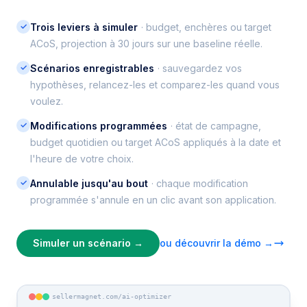
✓
Trois leviers à simuler
· budget, enchères ou target
ACoS, projection à 30 jours sur une baseline réelle.
✓
Scénarios enregistrables
· sauvegardez vos
hypothèses, relancez-les et comparez-les quand vous
voulez.
✓
Modifications programmées
· état de campagne,
budget quotidien ou target ACoS appliqués à la date et
l'heure de votre choix.
✓
Annulable jusqu'au bout
· chaque modification
programmée s'annule en un clic avant son application.
Simuler un scénario →
ou découvrir la démo →
sellermagnet.com/ai-optimizer