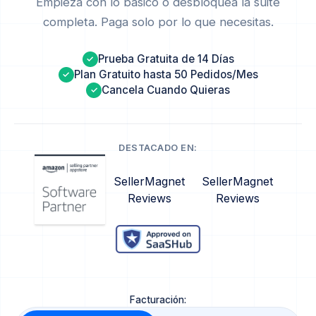
Empieza con lo básico o desbloquea la suite
completa. Paga solo por lo que necesitas.
Prueba Gratuita de 14 Días
✓
Plan Gratuito hasta 50 Pedidos/Mes
✓
Cancela Cuando Quieras
✓
DESTACADO EN:
SellerMagnet
SellerMagnet
Reviews
Reviews
Facturación: