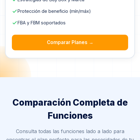
Protección de beneficio (mín/máx)
FBA y FBM soportados
Comparar Planes →
Comparación Completa de
Funciones
Consulta todas las funciones lado a lado para
encontrar el plan perfecto para las necesidades de tu