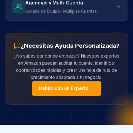
Agencias y Multi-Cuenta
Acceso de Equipo · Múltiples Cuentas
¿Necesitas Ayuda Personalizada?
¿No sabes por dónde empezar? Nuestros expertos
en Amazon pueden auditar tu cuenta, identificar
oportunidades rápidas y crear una hoja de ruta de
crecimiento adaptada a tu negocio.
Hablar con un Experto →