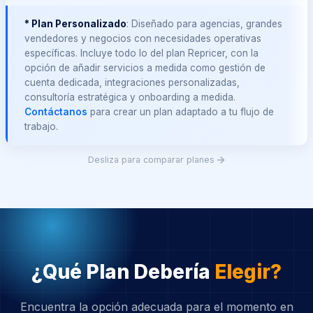
* Plan Personalizado
: Diseñado para agencias, grandes
vendedores y negocios con necesidades operativas
específicas. Incluye todo lo del plan Repricer, con la
opción de añadir servicios a medida como gestión de
cuenta dedicada, integraciones personalizadas,
consultoría estratégica y onboarding a medida.
Contáctanos
para crear un plan adaptado a tu flujo de
trabajo.
Desliza para comparar planes
¿Qué Plan Debería
Elegir?
Encuentra la opción adecuada para el momento en