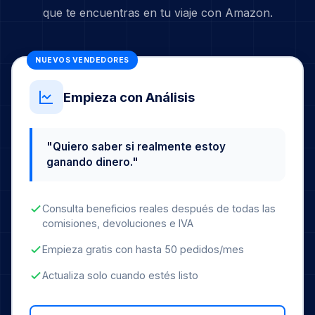
que te encuentras en tu viaje con Amazon.
NUEVOS VENDEDORES
Empieza con Análisis
"Quiero saber si realmente estoy
ganando dinero."
Consulta beneficios reales después de todas las
comisiones, devoluciones e IVA
Empieza gratis con hasta 50 pedidos/mes
Actualiza solo cuando estés listo