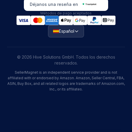
Déjanos una reseña en
Trustpilot
Métodos de pago aceptados
Español
© 2026 Hive Solutions GmbH. Todos los derechos
reservados.
SellerMagnet is an independent service provider and is not
affiliated with or endorsed by Amazon. Amazon, Seller Central, FBA,
ASIN, Buy Box, and all related logos are trademarks of Amazon.com,
Inc., or its affiliates.