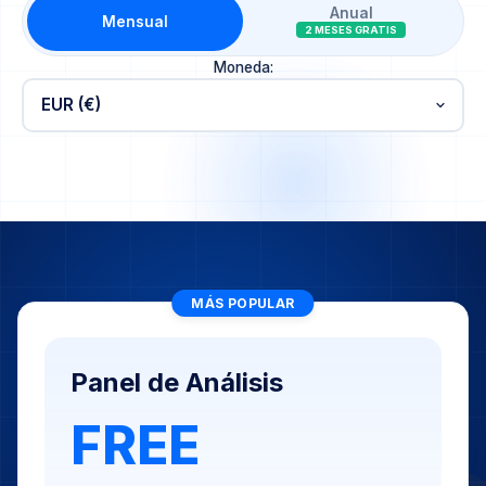
Anual
Mensual
2 MESES GRATIS
Moneda:
MÁS POPULAR
Panel de Análisis
FREE