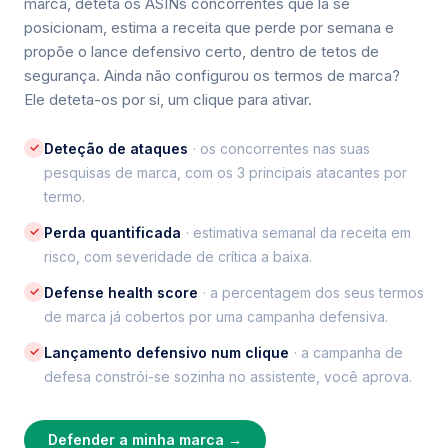
marca, deteta os ASINs concorrentes que lá se
posicionam, estima a receita que perde por semana e
propõe o lance defensivo certo, dentro de tetos de
segurança. Ainda não configurou os termos de marca?
Ele deteta-os por si, um clique para ativar.
✓
Deteção de ataques
· os concorrentes nas suas
pesquisas de marca, com os 3 principais atacantes por
termo.
✓
Perda quantificada
· estimativa semanal da receita em
risco, com severidade de crítica a baixa.
✓
Defense health score
· a percentagem dos seus termos
de marca já cobertos por uma campanha defensiva.
✓
Lançamento defensivo num clique
· a campanha de
defesa constrói-se sozinha no assistente, você aprova.
Defender a minha marca →