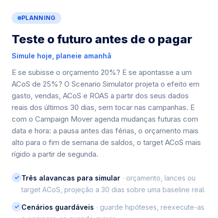
PLANNING
Teste o futuro antes de o pagar
Simule hoje, planeie amanhã
E se subisse o orçamento 20%? E se apontasse a um
ACoS de 25%? O Scenario Simulator projeta o efeito em
gasto, vendas, ACoS e ROAS a partir dos seus dados
reais dos últimos 30 dias, sem tocar nas campanhas. E
com o Campaign Mover agenda mudanças futuras com
data e hora: a pausa antes das férias, o orçamento mais
alto para o fim de semana de saldos, o target ACoS mais
rígido a partir de segunda.
✓
Três alavancas para simular
· orçamento, lances ou
target ACoS, projeção a 30 dias sobre uma baseline real.
✓
Cenários guardáveis
· guarde hipóteses, reexecute-as