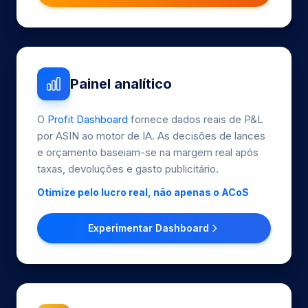
Painel analítico
O
Profit Dashboard
fornece dados reais de P&L
por ASIN ao motor de IA. As decisões de lances
e orçamento baseiam-se na margem real após
taxas, devoluções e gasto publicitário.
Otimize pelo lucro real, não apenas o ACoS
Experimentar Dashboard