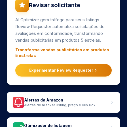
Revisar solicitante
AI Optimizer gera tráfego para seus listings.
Review Requester automatiza solicitações de
avaliações em conformidade, transformando
vendas publicitárias em produtos 5 estrelas.
Transforme vendas publicitárias em produtos
5 estrelas
Experimentar Review Requester
Alertas da Amazon
Alertas de hijacker, listing, preço e Buy Box
Otimizador de listagem