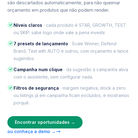
são descartados automaticamente, para não queimar
orçamento em produtos que não podem render.
✓
Níveis claros
· cada produto é STAR, GROWTH, TEST
ou SKIP: sabe logo onde vale a pena investir.
✓
7 presets de lançamento
· Scale Winner, Defend
Brand, Test with AUTO e outros, com orçamento e lance
sugeridos.
✓
Campanha num clique
· da sugestão à campanha ativa
com o assistente, sem configurar nada.
✓
Filtros de segurança
· margem negativa, stock a zero
ou listings já em campanha ficam excluídos, e mostramos
porquê.
Encontrar oportunidades →
ou conheça a demo →