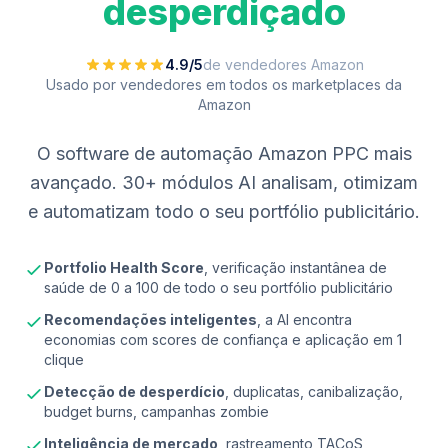
desperdiçado
4.9/5
de vendedores Amazon
Usado por vendedores em todos os marketplaces da
Amazon
O software de automação Amazon PPC mais
avançado. 30+ módulos AI analisam, otimizam
e automatizam todo o seu portfólio publicitário.
Portfolio Health Score
, verificação instantânea de
saúde de 0 a 100 de todo o seu portfólio publicitário
Recomendações inteligentes
, a AI encontra
economias com scores de confiança e aplicação em 1
clique
Detecção de desperdício
, duplicatas, canibalização,
budget burns, campanhas zombie
Inteligência de mercado
, rastreamento TACoS,