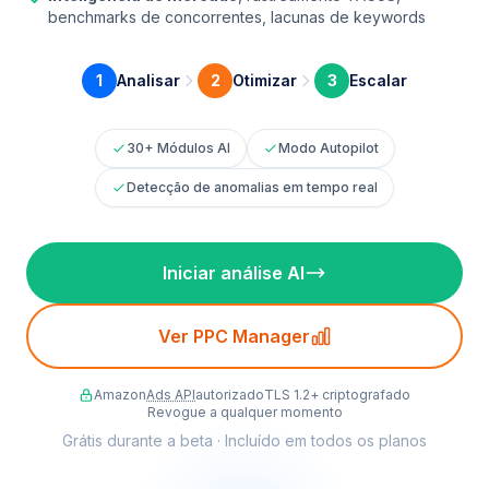
benchmarks de concorrentes, lacunas de keywords
1
Analisar
2
Otimizar
3
Escalar
30+ Módulos AI
Modo Autopilot
Detecção de anomalias em tempo real
Iniciar análise AI
Ver PPC Manager
Amazon
Ads API
autorizado
TLS 1.2+ criptografado
Revogue a qualquer momento
Grátis durante a beta · Incluído em todos os planos