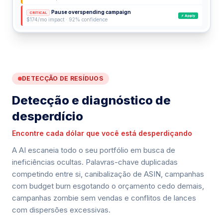
Pause overspending campaign
CRITICAL
⚡ Apply
$174/mo impact · 92% confidence
DETECÇÃO DE RESÍDUOS
Detecção e diagnóstico de
desperdício
Encontre cada dólar que você está desperdiçando
A AI escaneia todo o seu portfólio em busca de
ineficiências ocultas. Palavras-chave duplicadas
competindo entre si, canibalização de ASIN, campanhas
com budget burn esgotando o orçamento cedo demais,
campanhas zombie sem vendas e conflitos de lances
com dispersões excessivas.