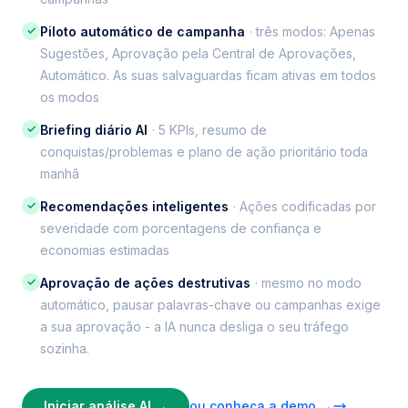
✓
Piloto automático de campanha
· três modos: Apenas
Sugestões, Aprovação pela Central de Aprovações,
Automático. As suas salvaguardas ficam ativas em todos
os modos
✓
Briefing diário AI
· 5 KPIs, resumo de
conquistas/problemas e plano de ação prioritário toda
manhã
✓
Recomendações inteligentes
· Ações codificadas por
severidade com porcentagens de confiança e
economias estimadas
✓
Aprovação de ações destrutivas
· mesmo no modo
automático, pausar palavras-chave ou campanhas exige
a sua aprovação - a IA nunca desliga o seu tráfego
sozinha.
Iniciar análise AI →
ou conheça a demo →